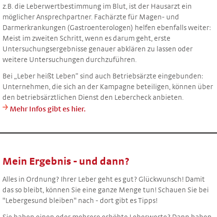
z.B. die Leberwertbestimmung im Blut, ist der Hausarzt ein
möglicher Ansprechpartner. Fachärzte für Magen- und
Darmerkrankungen (Gastroenterologen) helfen ebenfalls weiter:
Meist im zweiten Schritt, wenn es darum geht, erste
Untersuchungsergebnisse genauer abklären zu lassen oder
weitere Untersuchungen durchzuführen.
Bei „Leber heißt Leben“ sind auch Betriebsärzte eingebunden:
Unternehmen, die sich an der Kampagne beteiligen, können über
den betriebsärztlichen Dienst den Lebercheck anbieten.
￫
Mehr Infos gibt es hier.
Mein Ergebnis - und dann?
Alles in Ordnung? Ihrer Leber geht es gut? Glückwunsch! Damit
das so bleibt, können Sie eine ganze Menge tun! Schauen Sie bei
"Lebergesund bleiben" nach - dort gibt es Tipps!