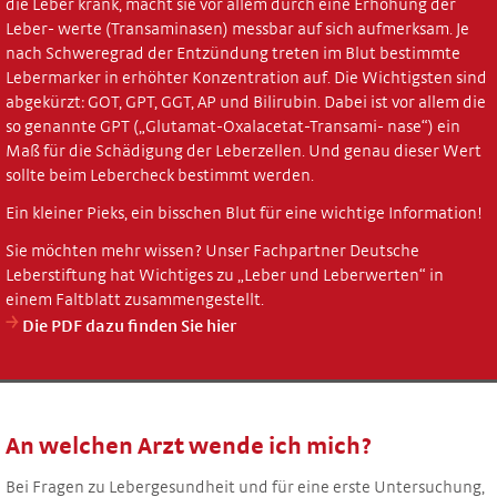
die Leber krank, macht sie vor allem durch eine Erhöhung der
Leber- werte (Transaminasen) messbar auf sich aufmerksam. Je
nach Schweregrad der Entzündung treten im Blut bestimmte
Lebermarker in erhöhter Konzentration auf. Die Wichtigsten sind
abgekürzt: GOT, GPT, GGT, AP und Bilirubin. Dabei ist vor allem die
so genannte GPT („Glutamat-Oxalacetat-Transami- nase“) ein
Maß für die Schädigung der Leberzellen. Und genau dieser Wert
sollte beim Lebercheck bestimmt werden.
Ein kleiner Pieks, ein bisschen Blut für eine wichtige Information!
Sie möchten mehr wissen? Unser Fachpartner Deutsche
Leberstiftung hat Wichtiges zu „Leber und Leberwerten“ in
einem Faltblatt zusammengestellt.
￫
Die PDF dazu finden Sie hier
An welchen Arzt wende ich mich?
Bei Fragen zu Lebergesundheit und für eine erste Untersuchung,