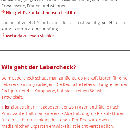
Erwachsene, Frauen und Männer.
￫
Hier geht‘s zur kostenlosen Lektüre
Und nicht zuletzt: Schutz vor Leberviren ist wichtig. Vor Hepatitis
A und B schützt eine Impfung.
￫
Mehr dazu lesen Sie hier
Wie geht der Lebercheck?
Beim Lebercheck schaut man zunächst, ob Risikofaktoren für eine
Lebererkrankung vorliegen.
Die Deutsche Leberstiftung, einer der
Fachpartner der Kampagne, hat hierzu einen Selbsttest
entwickelt.
Hier
gibt es einen Fragebogen, der 25 Fragen enthält. Je nach
Punktzahl erhält man eine erste Abschätzung, ob Risikofaktoren
für eine Lebererkrankung bestehen. Der Test wurde von
medizinischen Experten entwickelt, ist leicht verständlich,