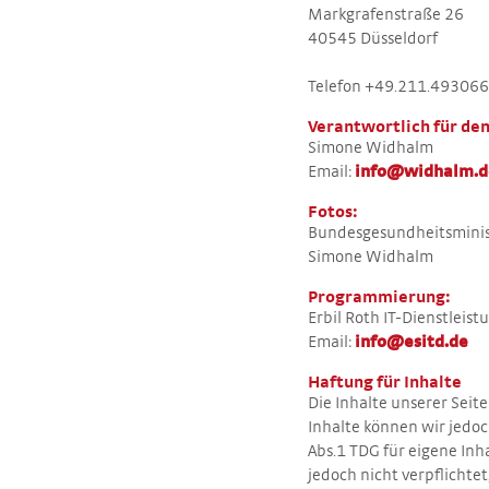
Markgrafenstraße 26
40545 Düsseldorf
Telefon +49.211.49306
Verantwortlich für de
Simone Widhalm
Email:
info@widhalm.d
Fotos:
Bundesgesundheitsminis
Simone Widhalm
Programmierung:
Erbil Roth IT-Dienstleis
Email:
info@esitd.de
Haftung für Inhalte
Die Inhalte unserer Seite
Inhalte können wir jedo
Abs.1 TDG für eigene Inh
jedoch nicht verpflicht