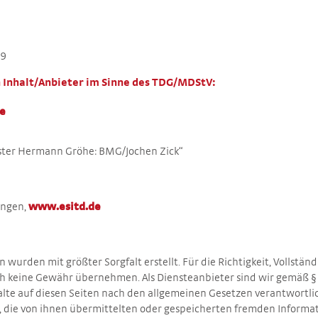
69
n Inhalt/Anbieter im Sinne des TDG/MDStV:
e
ter Hermann Gröhe: BMG/Jochen Zick“
tungen,
www.esitd.de
n wurden mit größter Sorgfalt erstellt. Für die Richtigkeit, Vollständ
ch keine Gewähr übernehmen. Als Diensteanbieter sind wir gemäß §
alte auf diesen Seiten nach den allgemeinen Gesetzen verantwortli
et, die von ihnen übermittelten oder gespeicherten fremden Infor