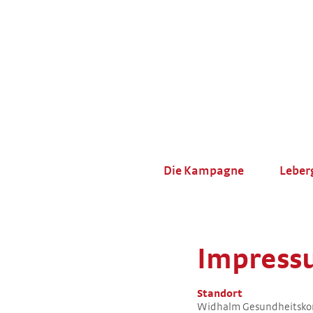
Die Kampagne
Leber
Impress
Standort
Widhalm Gesundheitsk