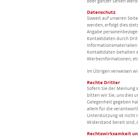
oder ganzer Seiten werden
Datenschutz
Soweit auf unseren Seit
werden, erfolgt dies stet
Angabe personenbezogene
Kontaktdaten durch Drit
Informationsmaterialien 
Kontaktdaten behalten si
Werbeinformationen, etw
Im Übrigen verweisen wir
Rechte Dritter
Sofern Sie der Meinung s
bitten wir Sie, uns dies
Gelegenheit gegeben hab
allem für die verantwo
Unterstützung ist nicht
Widerstand bereit sind,
Rechtswirksamkeit un