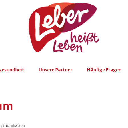
gesundheit
Unsere Partner
Häufige Fragen
um
ommunikation