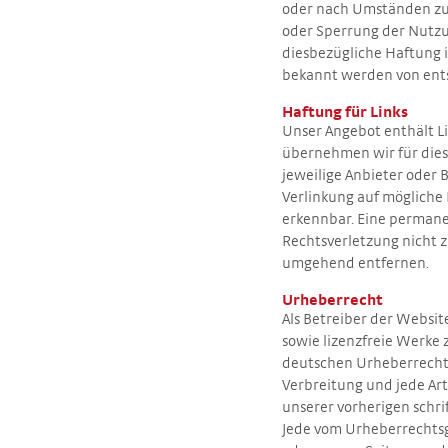
oder nach Umständen zu f
oder Sperrung der Nutzu
diesbezügliche Haftung i
bekannt werden von ent
Haftung für Links
Unser Angebot enthält Li
übernehmen wir für diese
jeweilige Anbieter oder 
Verlinkung auf mögliche
erkennbar. Eine permanen
Rechtsverletzung nicht 
umgehend entfernen.
Urheberrecht
Als Betreiber der Websit
sowie lizenzfreie Werke 
deutschen Urheberrecht. 
Verbreitung und jede Ar
unserer vorherigen schri
Jede vom Urheberrechtsg